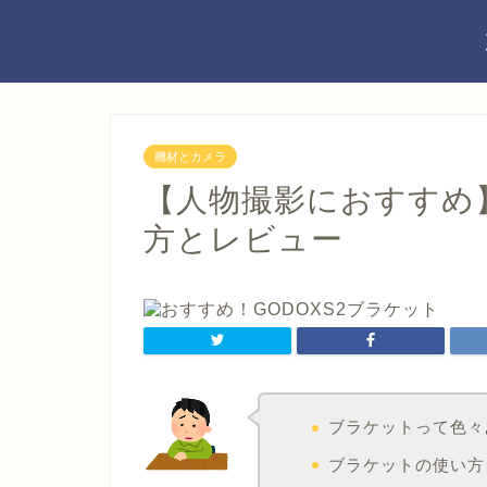
機材とカメラ
【人物撮影におすすめ】
方とレビュー
ブラケットって色々
ブラケットの使い方