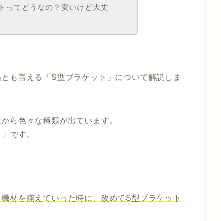
ットってどうなの？安いけど大丈
品とも言える「S型ブラケット」について解説しま
社から色々な種類が出ています。
ト」
です。
。
、機材を揃えていった時に、改めてS型ブラケット