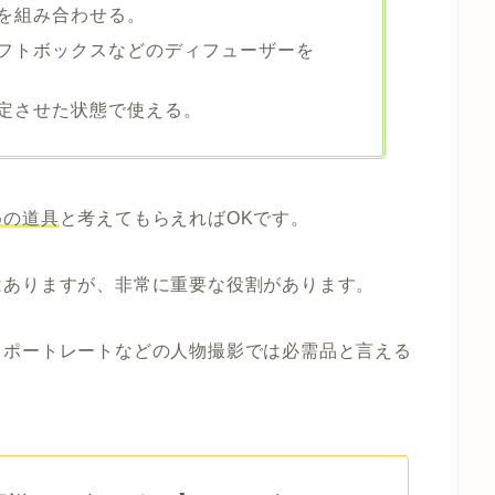
を組み合わせる。
フトボックスなどのディフューザーを
定させた状態で使える。
めの道具
と考えてもらえればOKです。
はありますが、非常に重要な役割があります。
・ポートレートなどの人物撮影では必需品と言える