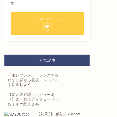
す。
＼ Follow me ／
人気記事
一眼レフカメラ・レンズを買
わずに試せる裏技！レンタル
を活用しよう
【使い方解説！レビューあ
り】ストロボディフューザー
おすすめ総まとめ
【効果別に解説】Godox