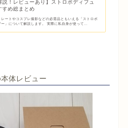
解説！レビューあり】ストロボディフュ
すすめ総まとめ
トレートやコスプレ撮影などの必需品ともいえる「ストロボ
ー」について解説します。 実際に私自身が使って...
トの本体レビュー