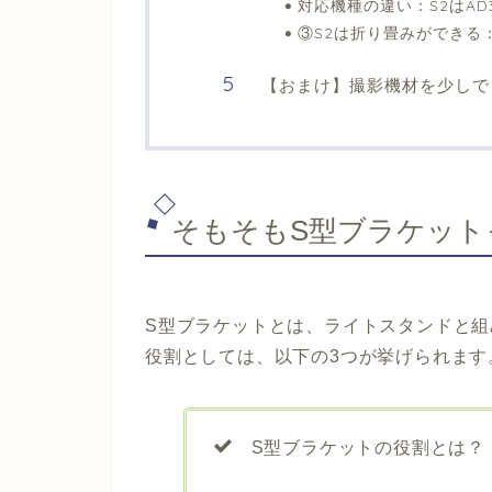
対応機種の違い：S2はAD
③S2は折り畳みができる
【おまけ】撮影機材を少しでも
そもそもS型ブラケット
S型ブラケットとは、ライトスタンドと
役割としては、以下の3つが挙げられます
S型ブラケットの役割とは？