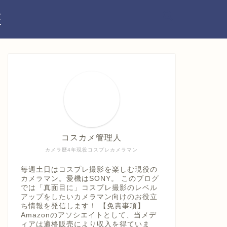
座
コスカメ管理人
カメラ歴4年現役コスプレカメラマン
毎週土日はコスプレ撮影を楽しむ現役の
カメラマン。愛機はSONY。 このブログ
では「真面目に」コスプレ撮影のレベル
アップをしたいカメラマン向けのお役立
ち情報を発信します！ 【免責事項】
Amazonのアソシエイトとして、当メデ
ィアは適格販売により収入を得ていま