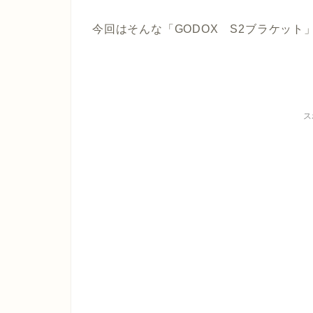
今回はそんな「GODOX S2ブラケッ
ス