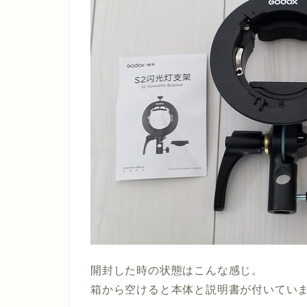
開封した時の状態はこんな感じ。
箱から空けると本体と説明書が付いてい