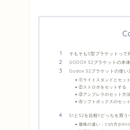
C
そもそもS型ブラケットって
GODOX S2ブラケットの本
Godox S2ブラケットの使い
①ライトスタンドとセッ
②ストロボをセットする
③アンブレラのセット方
④ソフトボックスのセッ
S1とS2を比較!!どっちを買
価格の違い：S1の方が80