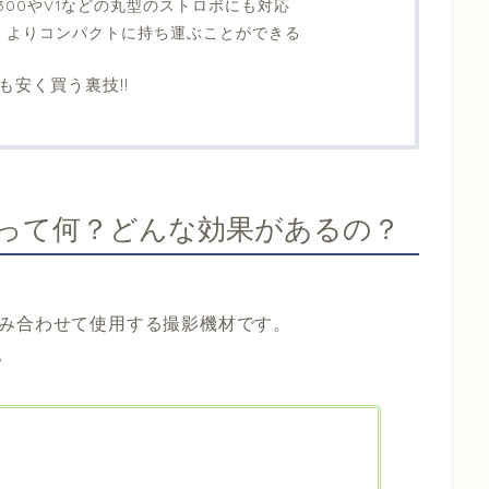
300やV1などの丸型のストロボにも対応
：よりコンパクトに持ち運ぶことができる
安く買う裏技!!
って何？どんな効果があるの？
組み合わせて使用する撮影機材です。
。