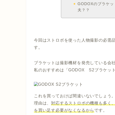
GODOXのブラケ
夫？？
今回はストロボを使った人物撮影の必需
す。
ブラケットは撮影機材を発売している会
私のおすすめは
「GODOX S2ブラケッ
これを買っておけば間違いないでしょう
理由は、
対応するストロボの機種も多く
を買い足す必要がなくなるから
です。