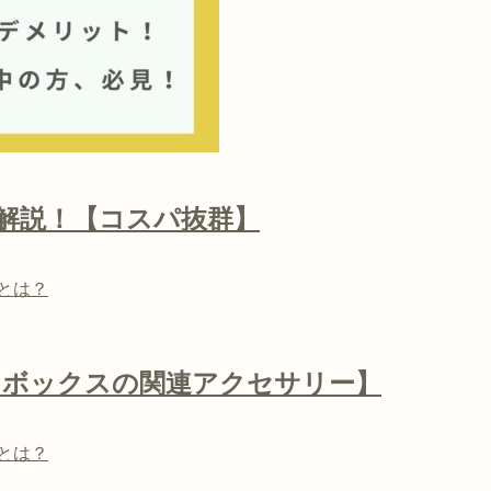
い方解説！【コスパ抜群】
とは？
トボックスの関連アクセサリー】
とは？