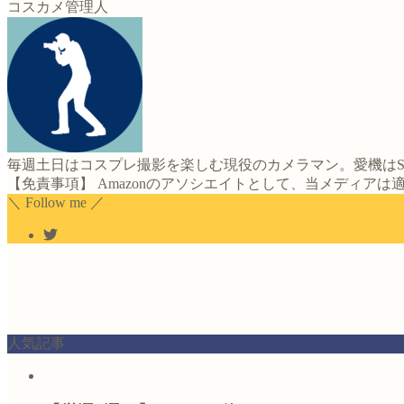
コスカメ管理人
毎週土日はコスプレ撮影を楽しむ現役のカメラマン。愛機はS
【免責事項】 Amazonのアソシエイトとして、当メディア
＼ Follow me ／
人気記事