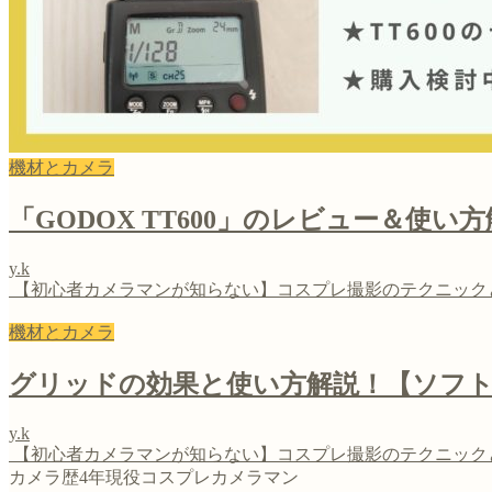
機材とカメラ
「GODOX TT600」のレビュー＆使
y.k
【初心者カメラマンが知らない】コスプレ撮影のテクニック
機材とカメラ
グリッドの効果と使い方解説！【ソフ
y.k
【初心者カメラマンが知らない】コスプレ撮影のテクニック
カメラ歴4年現役コスプレカメラマン