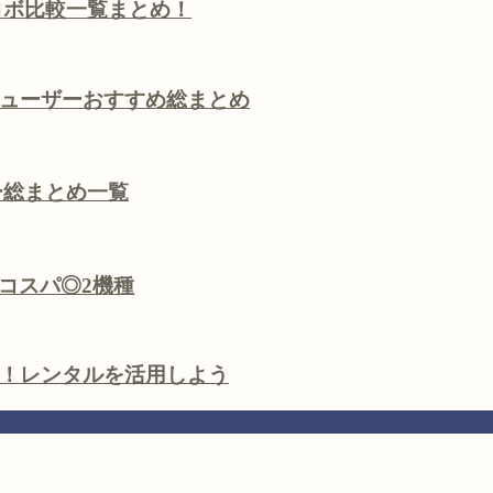
トロボ比較一覧まとめ！
ューザーおすすめ総まとめ
リー総まとめ一覧
！コスパ◎2機種
！レンタルを活用しよう