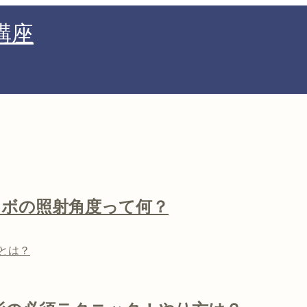
講座
ロボの照射角度って何？
とは？