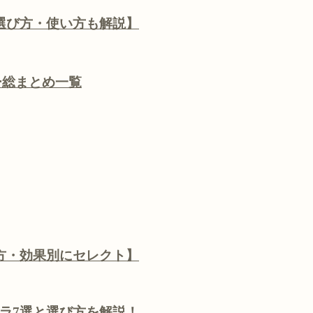
選び方・使い方も解説】
リー総まとめ一覧
方・効果別にセレクト】
ラ7選と選び方を解説！