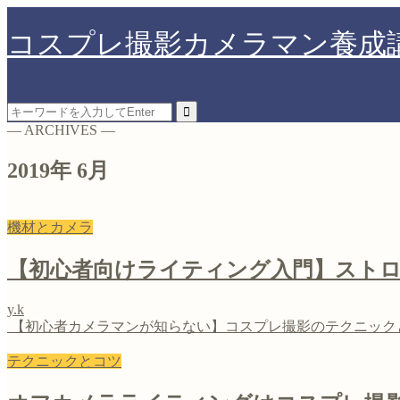
コスプレ撮影カメラマン養成
― ARCHIVES ―
2019年 6月
機材とカメラ
【初心者向けライティング入門】スト
y.k
【初心者カメラマンが知らない】コスプレ撮影のテクニック
テクニックとコツ