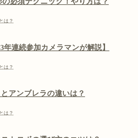
影の必須テクニック！やり方は？
とは？
3年連続参加カメラマンが解説】
とは？
スとアンブレラの違いは？
とは？