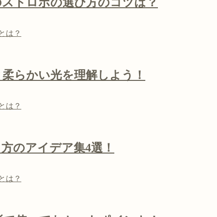
のストロボの選び方のコツは？
とは？
と柔らかい光を理解しよう！
とは？
方のアイデア集4選！
とは？