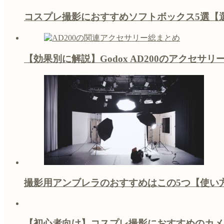
コスプレ撮影におすすめソフトボックス5選【
【効果別に解説】Godox AD200のアクセサ
撮影用アンブレラのおすすめはこの5つ【使い
【初心者向け】コスプレ撮影におすすめのカメ