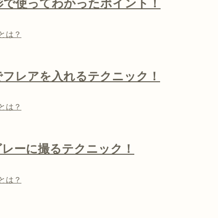
影で使ってわかったポイント！
とは？
でフレアを入れるテクニック！
とは？
グレーに撮るテクニック！
とは？