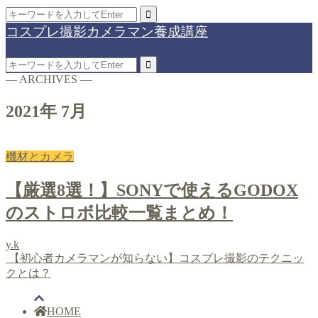
コスプレ撮影カメラマン養成講座
― ARCHIVES ―
2021年 7月
機材とカメラ
【厳選8選！】SONYで使えるGODOX
のストロボ比較一覧まとめ！
y.k
【初心者カメラマンが知らない】コスプレ撮影のテクニッ
クとは？
HOME