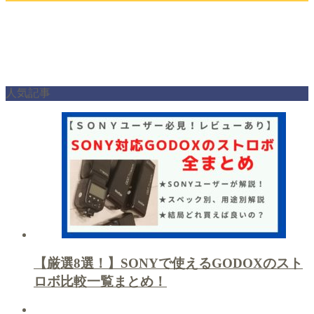
人気記事
【厳選8選！】SONYで使えるGODOXのスト
ロボ比較一覧まとめ！