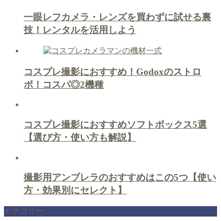
一眼レフカメラ・レンズを買わずに試せる裏
技！レンタルを活用しよう
コスプレ撮影におすすめ！Godoxのストロ
ボ！コスパ◎2機種
コスプレ撮影におすすめソフトボックス5選
【選び方・使い方も解説】
撮影用アンブレラのおすすめはこの5つ【使い
方・効果別にセレクト】
カテゴリー