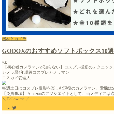
機材とカメラ
GODOXのおすすめソフトボックス10
y.k
【初心者カメラマンが知らない】コスプレ撮影のテクニック
カメラ歴4年現役コスプレカメラマン
コスカメ管理人
毎週土日はコスプレ撮影を楽しむ現役のカメラマン。愛機はS
【免責事項】 Amazonのアソシエイトとして、当メディア
＼ Follow me ／