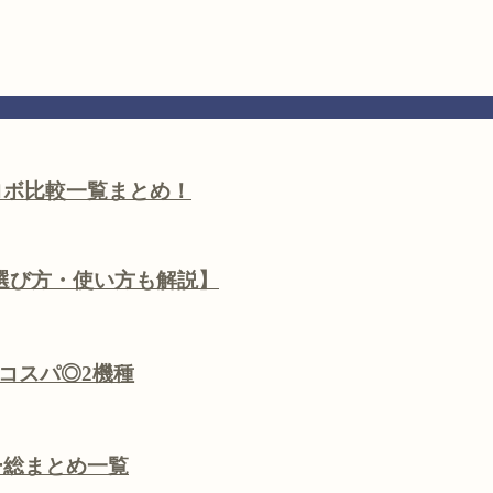
トロボ比較一覧まとめ！
選び方・使い方も解説】
！コスパ◎2機種
リー総まとめ一覧