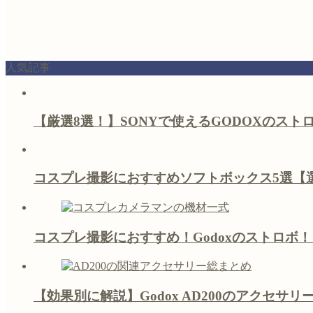
人気記事
【厳選8選！】SONYで使えるGODOXのス
コスプレ撮影におすすめソフトボックス5選【
コスプレ撮影におすすめ！Godoxのストロボ
【効果別に解説】Godox AD200のアクセサ