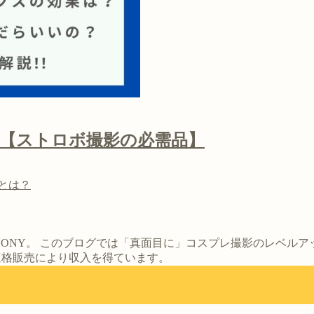
選【ストロボ撮影の必需品】
とは？
ONY。 このブログでは「真面目に」コスプレ撮影のレベル
は適格販売により収入を得ています。