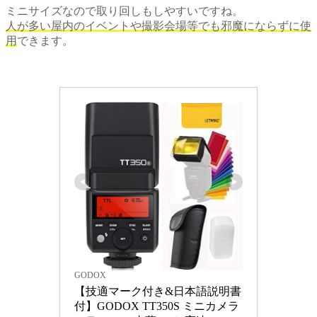
ミニサイズなので取り回しもしやすいですね。
人が多い屋内のイベントや撮影会場等でも邪魔にならずに使
用
できます。
GODOX
【技適マーク付き&日本語説明書
付】GODOX TT350S ミニカメラ