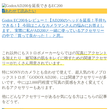
あわせて読みたい
Godox EC200をレビュー！【AD200のヘッドを延長！手持ち
できる！】
今回はこんなカメラマンさんの悩みにお答えし
ます。 実際に私がAD200と一緒に使っているアクセサリー
の中で「買って良かった！」と思...
これ以外にもストロボメーカーならではの
写真にアクセント
を加えたり、被写体の肌をキレイに映すための関連アクセサ
リーがたくさん用意されています。
特にSONYのカメラとも合わせて使えて、超人気のモノブロ
ックストロボ「GODOX AD200」には関連アクセサリーが多
いです。中には2,000円程度で写真の質感を大きく変えてく
れるアクセサリーもあります。
他にどんなアクセサリーがあるか気になる方はこちらの記事
をどうぞ。