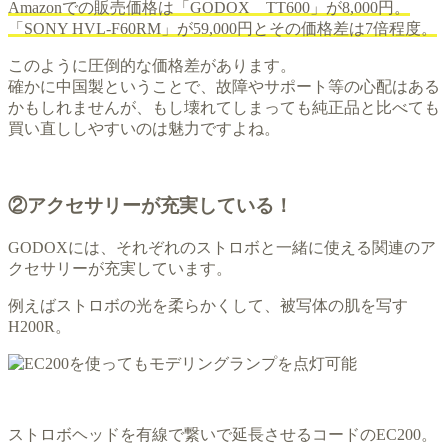
Amazonでの販売価格は「GODOX TT600」が8,000円。
「SONY HVL-F60RM」が59,000円とその価格差は7倍程度。
このように圧倒的な価格差があります。
確かに中国製ということで、故障やサポート等の心配はある
かもしれませんが、もし壊れてしまっても純正品と比べても
買い直ししやすいのは魅力ですよね。
②アクセサリーが充実している！
GODOXには、それぞれのストロボと一緒に使える関連のア
クセサリーが充実しています。
例えばストロボの光を柔らかくして、被写体の肌を写す
H200R。
ストロボヘッドを有線で繋いで延長させるコードのEC200。