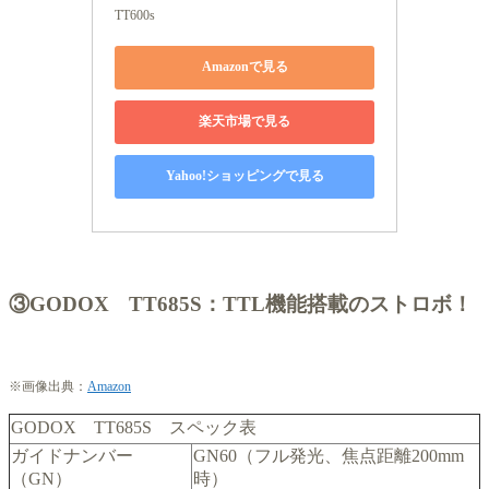
TT600s
Amazonで見る
楽天市場で見る
Yahoo!ショッピングで見る
③GODOX TT685S：TTL機能搭載のストロボ！
※画像出典：
Amazon
GODOX TT685S スペック表
ガイドナンバー
GN60（フル発光、焦点距離200mm
（GN）
時）