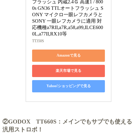
フラッシュ 内蔵2.4Ｇ 高速1 / 800
0s GN36 TTLオートフラッシュ S
ONY マイクロ一眼レフカメラと
SONY 一眼レフカメラに適用 対
応機種a7RII,a7R,a58,a99,ILCE600
0L,a77II,RX10等
TT350S
Amazonで見る
楽天市場で見る
Yahoo!ショッピングで見る
②GODOX TT660S：メインでもサブでも使える
汎用ストロボ！