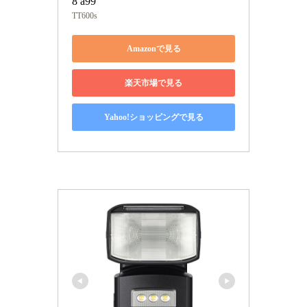
8 a99
TT600s
Amazonで見る
楽天市場で見る
Yahoo!ショッピングで見る