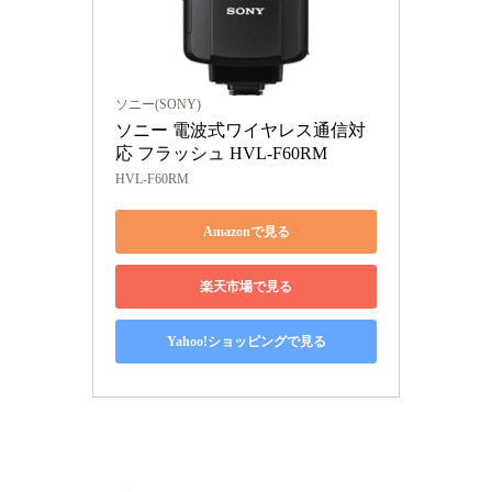
ソニー(SONY)
ソニー 電波式ワイヤレス通信対
応 フラッシュ HVL-F60RM
HVL-F60RM
Amazonで見る
楽天市場で見る
Yahoo!ショッピングで見る