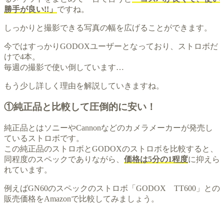
勝手が良い!!」
ですね。
しっかりと撮影できる写真の幅を広げることができます。
今ではすっかりGODOXユーザーとなっており、ストロボだ
けで4本。
毎週の撮影で使い倒しています…
もう少し詳しく理由を解説していきますね。
①純正品と比較して圧倒的に安い！
純正品とはソニーやCannonなどのカメラメーカーが発売し
ているストロボです。
この純正品のストロボとGODOXのストロボを比較すると、
同程度のスペックでありながら、
価格は5分の1程度
に抑えら
れています。
例えばGN60のスペックのストロボ「GODOX TT600」との
販売価格をAmazonで比較してみましょう。