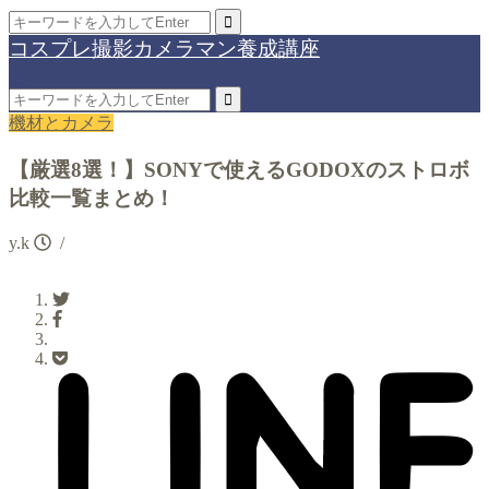
コスプレ撮影カメラマン養成講座
機材とカメラ
【厳選8選！】SONYで使えるGODOXのストロボ
比較一覧まとめ！
y.k
/