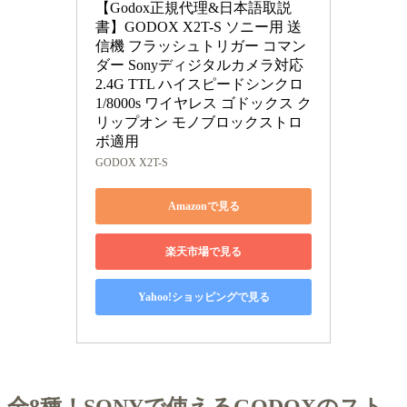
【Godox正規代理&日本語取説
書】GODOX X2T-S ソニー用 送
信機 フラッシュトリガー コマン
ダー Sonyディジタルカメラ対応
2.4G TTL ハイスピードシンクロ
1/8000s ワイヤレス ゴドックス ク
リップオン モノブロックストロ
ボ適用
GODOX X2T-S
Amazonで見る
楽天市場で見る
Yahoo!ショッピングで見る