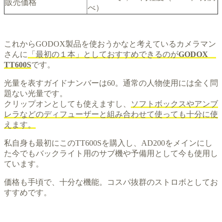
販売価格
べ）
これからGODOX製品を使おうかなと考えているカメラマン
さんに
「最初の１本」としておすすめできるのが
GODOX
TT600S
です。
光量を表すガイドナンバーは60。通常の人物使用には全く問
題ない光量です。
クリップオンとしても使えますし、
ソフトボックスやアンブ
レラなどのディフューザーと組み合わせて使っても十分に使
えます。
私自身も最初にこのTT600Sを購入し、AD200をメインにし
た今でもバックライト用のサブ機や予備用として今も使用し
ています。
価格も手頃で、十分な機能。コスパ抜群のストロボとしてお
すすめです。