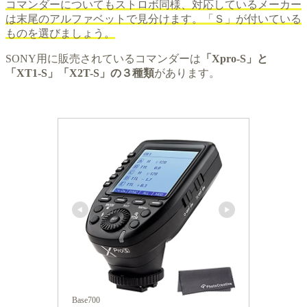
コマンダーについてもストロボ同様、対応しているメーカー
は末尾のアルファベットで見分けます。「Ｓ」が付いている
ものを選びましょう。
SONY用に販売されているコマンダーは
「Xpro-S」と
「XT1-S」「X2T-S」の３種類
があります。
Base700