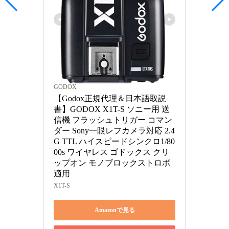
GODOX
【Godox正規代理＆日本語取説
書】GODOX X1T-S ソニー用 送
信機 フラッシュトリガー コマン
ダー Sony一眼レフカメラ対応 2.4
G TTL ハイスピードシンクロ1/80
00s ワイヤレス ゴドックス クリ
ップオン モノブロックストロボ
適用
X1T-S
Amazonで見る