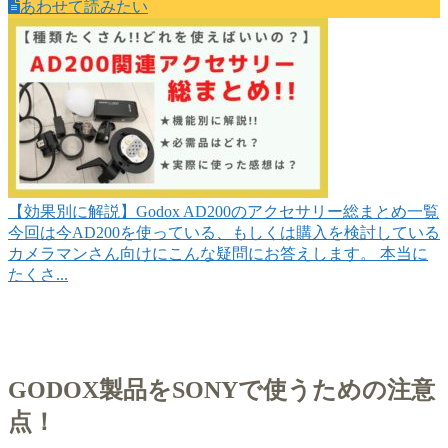
あわせて読みたい
【効果別に解説】Godox AD200のアクセサリー総まとめ一覧
今回は今AD200を使っている、もしくは購入を検討している
カメラマンさん向けにこんな疑問にお答えします。 本当に
たくさ...
GODOX製品をSONYで使うための注意
点！