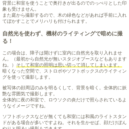
背景に和室を使うことで奥行きが出るのでのっぺりとした印
象も受けません。
また庭から撮影するので、木の緑色などがあれば手前に入れ
てぼかすことでメリハリも付けられます。
自然光を使わず、機材のライティングで暗めに撮
る！
この場合は、障子は開けずに室内に自然光を取り入れませ
ん。（最初から自然光が無いスタジオブースなどもあります
ね。）
そして和室の照明は思い切って消してしまいます。
暗くなった空間で、ストロボやソフトボックスのライティン
グを使って撮影します。
被写体の顔周辺のみを明るくして、背景を暗く。全体的に妖
艶な雰囲気で撮影します。
全体的に夜の和室で、ロウソクの炎だけで照らされているよ
うなイメージですね。
ソフトボックスなどが無くても和室には和風のライトスタン
ドがある場合が多いですよね。それを生かせば、顔だけぼん
やりと明るい撮影もできます。