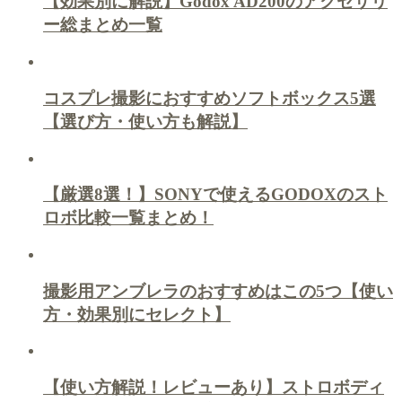
【効果別に解説】Godox AD200のアクセサリ
ー総まとめ一覧
コスプレ撮影におすすめソフトボックス5選
【選び方・使い方も解説】
【厳選8選！】SONYで使えるGODOXのスト
ロボ比較一覧まとめ！
撮影用アンブレラのおすすめはこの5つ【使い
方・効果別にセレクト】
【使い方解説！レビューあり】ストロボディ