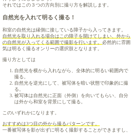
それではこの３つの方向別に撮り方を解説します。
自然光を入れて明るく撮る！
和室の自然光は縁側に接している障子から入ってきます。
自然光を取り入れる場合はこの障子を開けてしまい、外から
の自然光が入ってくる範囲で撮影を行います。
必然的に雰囲
気は明るく撮るオンリーの選択肢となります。
撮り方としては
自然光を横から入れながら、全体的に明るい範囲内で
撮る。
自然光を逆光にして、被写体を暗い状態で印象的に撮
る。
被写体は自然光に正面（外側）を向いてもらい、自分
は外から和室を背景にして撮る。
このいずれかになります。
おすすめは3つ目の外から撮るパターンです。
一番被写体を影が出ずに明るく撮影することができますし、