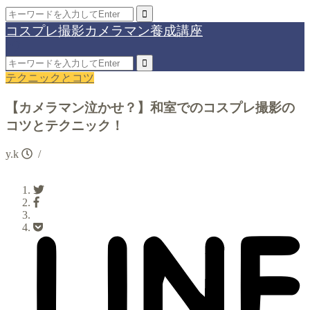
コスプレ撮影カメラマン養成講座
テクニックとコツ
【カメラマン泣かせ？】和室でのコスプレ撮影の
コツとテクニック！
y.k
/