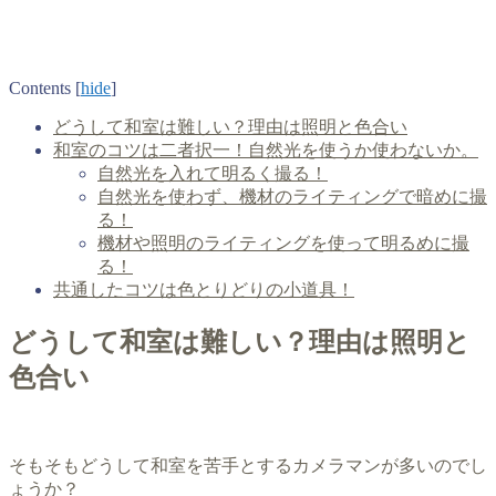
Contents
[
hide
]
どうして和室は難しい？理由は照明と色合い
和室のコツは二者択一！自然光を使うか使わないか。
自然光を入れて明るく撮る！
自然光を使わず、機材のライティングで暗めに撮
る！
機材や照明のライティングを使って明るめに撮
る！
共通したコツは色とりどりの小道具！
どうして和室は難しい？理由は照明と
色合い
そもそもどうして和室を苦手とするカメラマンが多いのでし
ょうか？