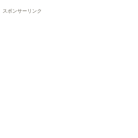
スポンサーリンク