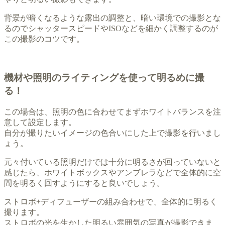
背景が暗くなるような露出の調整と、暗い環境での撮影とな
るのでシャッタースピードやISOなどを細かく調整するのが
この撮影のコツです。
機材や照明のライティングを使って明るめに撮
る！
この場合は、照明の色に合わせてまずホワイトバランスを注
意して設定します。
自分が撮りたいイメージの色合いにした上で撮影を行いまし
ょう。
元々付いている照明だけでは十分に明るさが回っていないと
感じたら、ホワイトボックスやアンブレラなどで全体的に空
間を明るく回すようにすると良いでしょう。
ストロボ+ディフューザーの組み合わせで、全体的に明るく
撮ります。
ストロボの光を生かした明るい雰囲気の写真が撮影できま