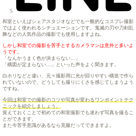
和室といえばシェアスタジオなどでも一般的なコスプレ撮影
ではよく使われるシチュエーションです。鬼滅の刃や刀剣乱
舞などの人気作品の撮影でも使用しますよね。
しかし和室での撮影を苦手とするカメラマンは意外と多いよ
うです。
「なんかうまく色が決まらない…」
「構図が定まらない…」といった声をよく聞きます。
白ホリなどと違い、元々撮影用に光が回りやすい構造で作ら
れていないので、どうしても撮りにくさを感じてしまうよう
ですね。
今回は和室での撮影のコツや写真が変わるワンポイントテク
ニックを紹介しましょう。
覚えておくことで初めての和室撮影でも迷わず写真を撮るこ
とができます。
また今苦手意識があるなら克服だってできますよ。