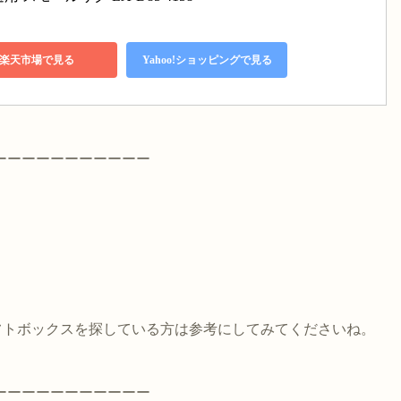
楽天市場で見る
Yahoo!ショッピングで見る
ーーーーーーーーーーー
なソフトボックスを探している方は参考にしてみてくださいね。
ーーーーーーーーーーー