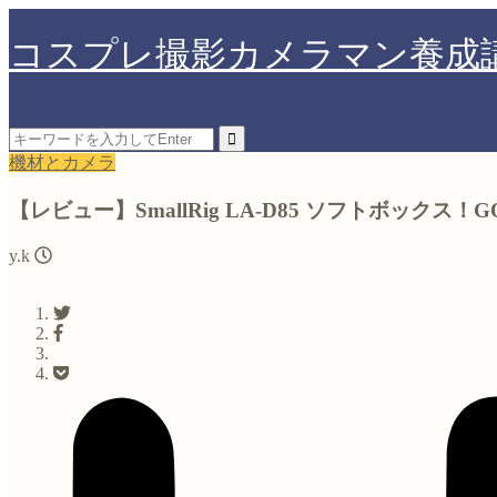
コスプレ撮影カメラマン養成
機材とカメラ
【レビュー】SmallRig LA-D85 ソフトボックス
y.k