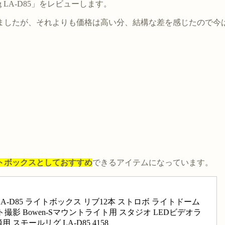
 LA-D85」をレビューします。
ていましたが、それよりも価格は高い分、結構な差を感じたので
トボックスとしておすすめ
できるアイテムになっています。
m LA-D85 ライトボックス リブ12本 ストロボ ライトドーム 
撮影 Bowen-Sマウントライト用 スタジオ LEDビデオラ
スモールリグ LA-D85 4158