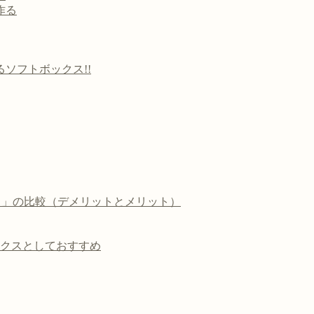
作る
ソフトボックス!!
ボックス」の比較（デメリットとメリット）
クスとしておすすめ