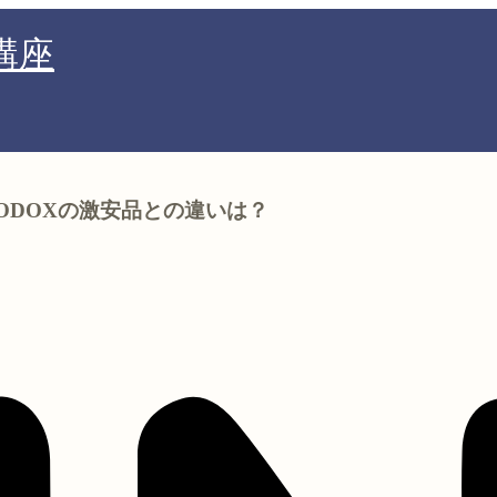
講座
！GODOXの激安品との違いは？