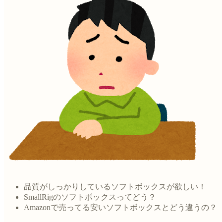
品質がしっかりしているソフトボックスが欲しい！
SmallRigのソフトボックスってどう？
Amazonで売ってる安いソフトボックスとどう違うの？