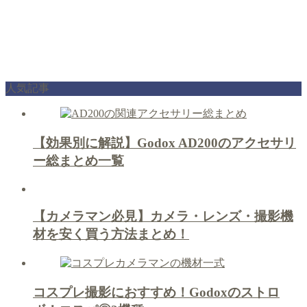
人気記事
【効果別に解説】Godox AD200のアクセサリ
ー総まとめ一覧
【カメラマン必見】カメラ・レンズ・撮影機
材を安く買う方法まとめ！
コスプレ撮影におすすめ！Godoxのストロ