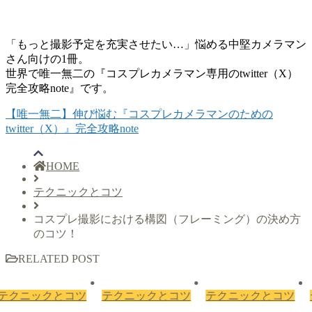
「もっと撮影予定を充実させたい…」悩める中堅カメラマン
さん向けの1冊。
世界で唯一無二の『コスプレカメラマン専用のtwitter（X）
完全攻略note』です。
【唯一無二】伸び悩む『コスプレカメラマンのための
twitter（X）』完全攻略note
HOME
テクニックとコツ
コスプレ撮影における構図（フレーミング）の決め方
のコツ！
RELATED POST
コツ
テクニックとコツ
テクニックとコツ
テクニックと