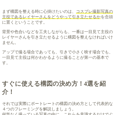
まず構図を整える時に心掛けたいのは、
コスプレ撮影写真の
主役であるレイヤーさんをどうやって引き立たせるか
を念頭
に置くということです。
背景や色合いなどを工夫しながらも、一番は一目見て主役の
レイヤーさんを引き立たせるように構図を整えなければいけ
ません。
アップで撮る場合であっても、引きで小さく映す場合でも、
一目見て主役は何かわかるように撮ることが第一の基本で
す。
すぐに使える構図の決め方！4選を紹
介！
それでは実際にポートレートの構図の決め方として代表的な
４つのフレーミングを解説しましょう。
何気なく撮っている写真の中に、これらを意識するだけでぐ