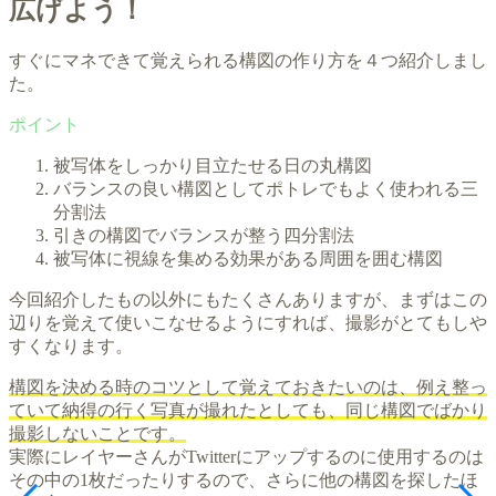
広げよう！
すぐにマネできて覚えられる構図の作り方を４つ紹介しまし
た。
被写体をしっかり目立たせる日の丸構図
バランスの良い構図としてポトレでもよく使われる三
分割法
引きの構図でバランスが整う四分割法
被写体に視線を集める効果がある周囲を囲む構図
今回紹介したもの以外にもたくさんありますが、まずはこの
辺りを覚えて使いこなせるようにすれば、撮影がとてもしや
すくなります。
構図を決める時のコツとして覚えておきたいのは、例え整っ
ていて納得の行く写真が撮れたとしても、同じ構図でばかり
撮影しないことです。
実際にレイヤーさんがTwitterにアップするのに使用するのは
その中の1枚だったりするので、さらに他の構図を探したほ