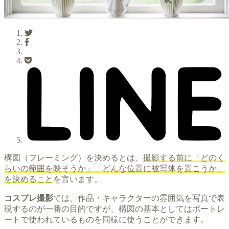
構図（フレーミング）を決めるとは、
撮影する前に「どのく
らいの範囲を映そうか」「どんな位置に被写体を置こうか」
を決めること
を言います。
コスプレ撮影
では、作品・キャラクターの雰囲気を写真で表
現するのが一番の目的ですが、構図の基本としてはポートレ
ートで使われているものを同様に使うことができます。