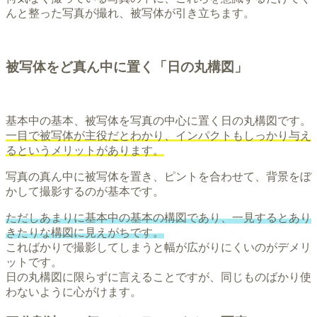
んと整った写真が撮れ、被写体が引き立ちます。
被写体をど真ん中に置く「日の丸構図」
基本中の基本、被写体を写真の中心に置く日の丸構図です。
一目で被写体が主役だとわかり、インパクトもしっかり与え
るというメリットがあります。
写真の真ん中に被写体を置き、ピントを合わせて、背景をぼ
かして撮影するのが基本です。
ただしあまりに基本中の基本の構図であり、一見するとあり
きたりな構図に見えがちです。
こればかりで撮影してしまうと幅が広がりにくいのがデメリ
ットです。
日の丸構図に限らずに言えることですが、同じものばかり使
わないように心がけます。