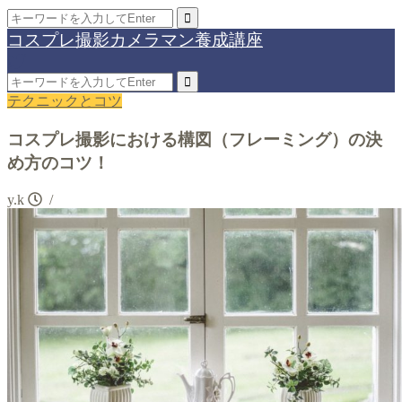
コスプレ撮影カメラマン養成講座
テクニックとコツ
コスプレ撮影における構図（フレーミング）の決
め方のコツ！
y.k
/