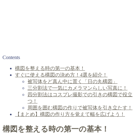
Contents
構図を整える時の第一の基本！
すぐに使える構図の決め方！4選を紹介！
被写体をど真ん中に置く「日の丸構図」
三分割法で一気にカメラマンらしい写真に！
四分割法はコスプレ撮影での引きの構図で役立
つ！
周囲を囲む構図の作りで被写体を引き立たす！
【まとめ】構図の作り方を覚えて幅を広げよう！
構図を整える時の第一の基本！