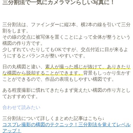
三分割法で一気にカメラマンらしい写真に！
三分割法は、ファインダーに縦2本、横2本の線を引いて三分
割をします。
その線の交点に被写体を置くことによって全体が整うという
構図の作り方です。
少しずれていたりしてもOKですが、交点付近に目が来るよ
うにするとバランスが整いやすいです。
日の丸構図と違い、
素人が撮った感じが抜けて、ありきたり
な構図から脱却することができます。
背景もしっかり生かす
ことができるので、作品の表現もしやすい構図です。
ある程度撮影に慣れてきたらまず覚えたい構図の作り方とし
ておすすめです。
三分割法について詳しくまとめた記事はこちら↓
コスプレ撮影の構図のテクニック！三分割法を覚えてレベル
アップ！