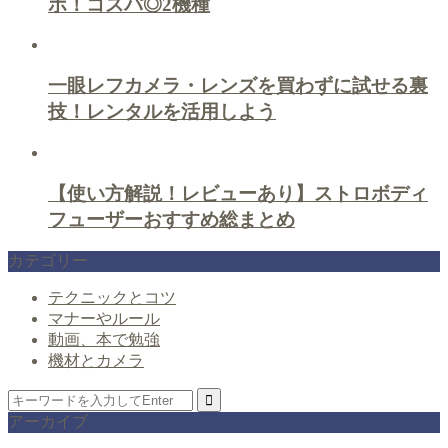
ボ！コスパ◎2機種
一眼レフカメラ・レンズを買わずに試せる裏
技！レンタルを活用しよう
【使い方解説！レビューあり】ストロボディ
フューザーおすすめ総まとめ
カテゴリー
テクニックとコツ
マナーやルール
動画、本で勉強
機材とカメラ
アーカイブ