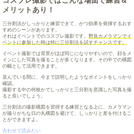
コスプレ撮影ではこんな場面で練習＆
メリットあり！
三分割法がしっかりと練習できて、かつ効果を発揮するおす
すめのシーンがあります。
それはイベントでのコスプレ撮影です。
野良カメラマンでイ
ベントに参加した時は特に三分割法を試すチャンスです。
イベント撮影では背景がほぼ同じになりやすいので、顔をメ
インにした写真を撮ることが多くなります。その中での構図
の幅として活用できます。
並んでいる間に、今まで説明したようなポイントをしっかり
確認。
撮影する中の何枚かでしっかりと三分割を意識した写真を撮
ると良いでしょう。
三分割法の撮影構図を習得する練習となる上に、カメラマン
が撮りがちな日の丸構図を避けて、しっかりと差を付けるこ
とができますよ。