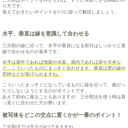
り方です。
覚えておきたいポイントを5つに絞って解説しましょう。
水平、垂直は線を意識して合わせる
三分割の線に沿って、水平や垂直になる部分はしっかりと直
線で合わせるのが基本です。
水平は屋外であれば地面や水面。屋内であれば床や天井な
ど…こういったものにまっすぐ合わせます。垂直は壁の線や
窓枠などが挙げられますね。
こういったまっすぐになっているものに線を沿って、曲がっ
たりしないようにするのがポイントです。
あえて斜めに撮ることもありますが、三分割法を使う時は真
っ直ぐに合わせた方が整います。
被写体をどこの交点に置くかが一番のポイント！
三分割法では交点が4つできますね。