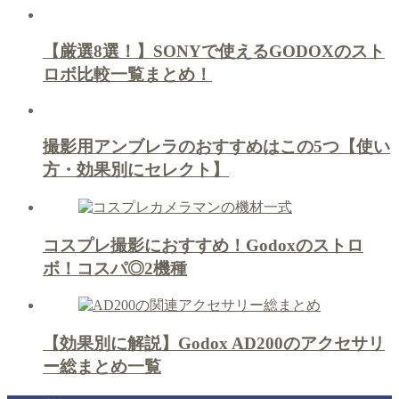
【厳選8選！】SONYで使えるGODOXのスト
ロボ比較一覧まとめ！
撮影用アンブレラのおすすめはこの5つ【使い
方・効果別にセレクト】
コスプレ撮影におすすめ！Godoxのストロ
ボ！コスパ◎2機種
【効果別に解説】Godox AD200のアクセサリ
ー総まとめ一覧