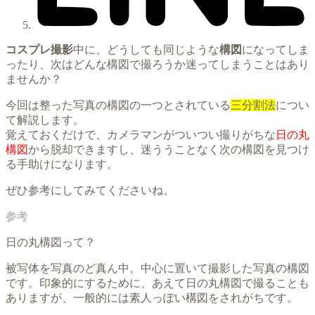
コスプレ撮影
中に、どうしても同じような
構図
になってしま
ったり、次はどんな構図で撮ろうか迷ってしまうことはあり
ませんか？
今回は整った写真の構図の一つとされている
三分割法
につい
て解説します。
覚えておくだけで、カメラマンがついつい撮りがちな
日の丸
構図
から脱却できますし、迷ううことなく次の構図を見つけ
る手助けになります。
ぜひ参考にしてみてくださいね。
日の丸構図って？
被写体を写真のど真ん中。中心に置いて撮影した写真の構図
です。印象的にするために、あえて日の丸構図で撮ることも
ありますが、一般的には素人っぽい構図をされがちです。