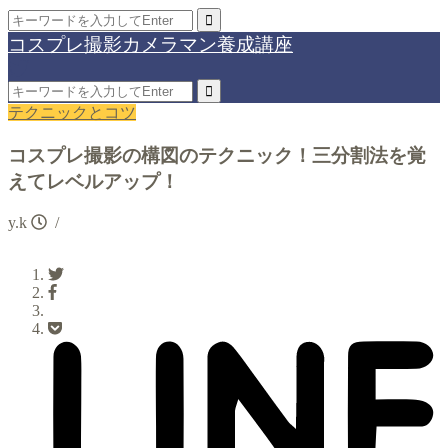
コスプレ撮影カメラマン養成講座
テクニックとコツ
コスプレ撮影の構図のテクニック！三分割法を覚
えてレベルアップ！
y.k
/