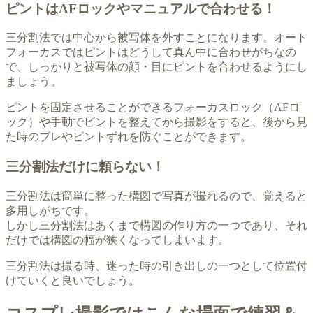
ピントはAFロックやマニュアルで合わせる！
三分割法では中心から被写体を外すことになります。オート
フォーカスではピントはどうして真ん中に合わせがちなの
で、しっかりと被写体の顔・目にピントを合わせるようにし
ましょう。
ピントを固定させることができるフォーカスロック（AFロ
ック）や手動でピントを整えてから撮影をすると、後から見
た時のブレやピントずれを防ぐことができます。
三分割法だけに頼らない！
三分割法は簡単に整った構図で写真が撮れるので、覚えると
多用しがちです。
しかし三分割法はあくまで構図の作り方の一つであり、それ
だけでは構図の幅が狭くなってしまいます。
三分割法は撮る時、迷った時の引き出しの一つとして位置付
けていくと良いでしょう。