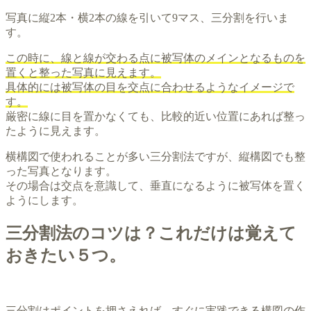
写真に縦2本・横2本の線を引いて9マス、三分割を行いま
す。
この時に、線と線が交わる点に被写体のメインとなるものを
置くと整った写真に見えます。
具体的には被写体の目を交点に合わせるようなイメージで
す。
厳密に線に目を置かなくても、比較的近い位置にあれば整っ
たように見えます。
横構図で使われることが多い三分割法ですが、縦構図でも整
った写真となります。
その場合は交点を意識して、垂直になるように被写体を置く
ようにします。
三分割法のコツは？これだけは覚えて
おきたい５つ。
三分割はポイントを押さえれば、すぐに実践できる構図の作