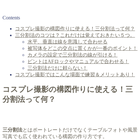
Contents
コスプレ撮影の構図作りに使える！三分割法って何？
三分割法のコツは？これだけは覚えておきたい５つ。
水平、垂直は線を意識して合わせる
被写体をどこの交点に置くかが一番のポイント！
カメラの設定で三分割法の線が引ける！
ピントはAFロックやマニュアルで合わせる！
三分割法だけに頼らない！
コスプレ撮影ではこんな場面で練習＆メリットあり！
コスプレ撮影の構図作りに使える！三
分割法って何？
三分割法
とはポートレートだけでなくテーブルフォトや風景
写真でも広く使われている構図の作り方です。