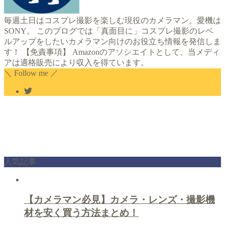
毎週土日はコスプレ撮影を楽しむ現役のカメラマン。愛機は
SONY。 このブログでは「真面目に」コスプレ撮影のレベ
ルアップをしたいカメラマン向けのお役立ち情報を発信しま
す！ 【免責事項】 Amazonのアソシエイトとして、当メディ
アは適格販売により収入を得ています。
＼ Follow me ／
人気記事
【カメラマン必見】カメラ・レンズ・撮影機
材を安く買う方法まとめ！