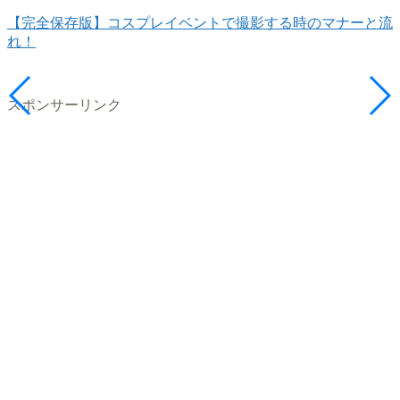
【完全保存版】コスプレイベントで撮影する時のマナーと流
れ！
スポンサーリンク