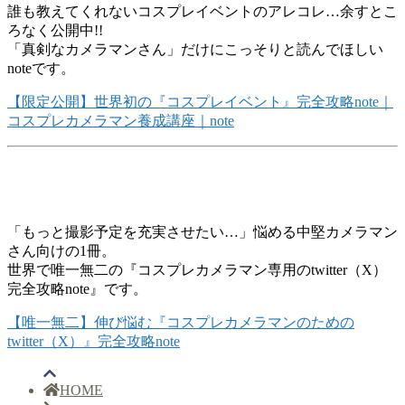
誰も教えてくれないコスプレイベントのアレコレ…余すとこ
ろなく公開中!!
「真剣なカメラマンさん」だけにこっそりと読んでほしい
noteです。
【限定公開】世界初の『コスプレイベント』完全攻略note｜
コスプレカメラマン養成講座｜note
「もっと撮影予定を充実させたい…」悩める中堅カメラマン
さん向けの1冊。
世界で唯一無二の『コスプレカメラマン専用のtwitter（X）
完全攻略note』です。
【唯一無二】伸び悩む『コスプレカメラマンのための
twitter（X）』完全攻略note
HOME