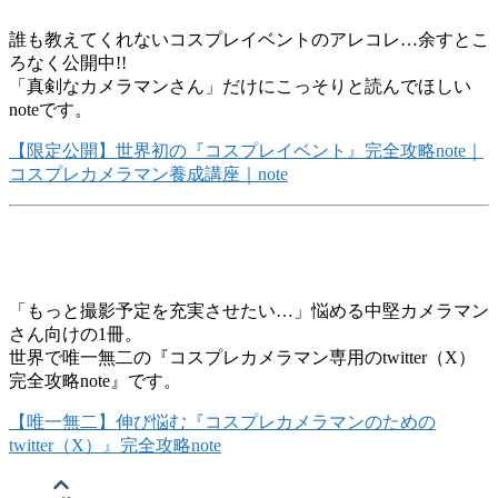
誰も教えてくれないコスプレイベントのアレコレ…余すとこ
ろなく公開中!!
「真剣なカメラマンさん」だけにこっそりと読んでほしい
noteです。
【限定公開】世界初の『コスプレイベント』完全攻略note｜
コスプレカメラマン養成講座｜note
「もっと撮影予定を充実させたい…」悩める中堅カメラマン
さん向けの1冊。
世界で唯一無二の『コスプレカメラマン専用のtwitter（X）
完全攻略note』です。
【唯一無二】伸び悩む『コスプレカメラマンのための
twitter（X）』完全攻略note