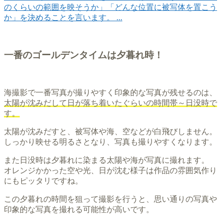
のくらいの範囲を映そうか」「どんな位置に被写体を置こう
か」を決めることを言います。 ...
一番のゴールデンタイムは夕暮れ時！
海撮影で一番写真が撮りやすく印象的な写真が残せるのは、
太陽が沈みだして日が落ち着いたぐらいの時間帯～日没時で
す。
太陽が沈みだすと、被写体や海、空などが白飛びしません。
しっかり映せる明るさとなり、写真も撮りやすくなります。
また日没時は夕暮れに染まる太陽や海が写真に撮れます。
オレンジかかった空や光、日が沈む様子は作品の雰囲気作り
にもピッタリですね。
この夕暮れの時間を狙って撮影を行うと、思い通りの写真や
印象的な写真を撮れる可能性が高いです。