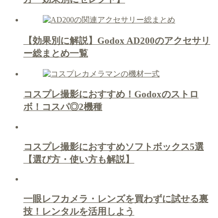
【効果別に解説】Godox AD200のアクセサリ
ー総まとめ一覧
コスプレ撮影におすすめ！Godoxのストロ
ボ！コスパ◎2機種
コスプレ撮影におすすめソフトボックス5選
【選び方・使い方も解説】
一眼レフカメラ・レンズを買わずに試せる裏
技！レンタルを活用しよう