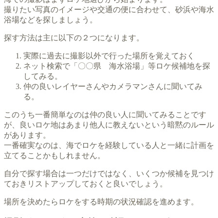
撮りたい写真のイメージや交通の便に合わせて、砂浜や海水
浴場などを探しましょう。
探す方法は主に以下の２つになります。
実際に過去に撮影以外で行った場所を覚えておく
ネット検索で「〇〇県 海水浴場」等ロケ候補地を探
してみる。
仲の良いレイヤーさんやカメラマンさんに聞いてみ
る。
このうち一番簡単なのは仲の良い人に聞いてみることです
が、良いロケ地はあまり他人に教えないという暗黙のルール
があります。
一番確実なのは、海でロケを経験している人と一緒に計画を
立てることかもしれません。
自分で探す場合は一つだけではなく、いくつか候補を見つけ
ておきリストアップしておくと良いでしょう。
場所を決めたらロケをする時期の状況確認を進めます。