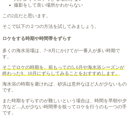
撮影をして良い場所かわからない
この2点だと思います。
そこで以下の２つの方法を試してみましょう。
ロケをする時期や時間帯をずらす
多くの海水浴場は、7~8月にかけてが一番人が多い時期で
す。
そこでロケの時期を、前もっての5､6月や海水浴シーズンが
終わった9、10月にずらしてみることをおすすめします。
海水浴の時期を避ければ、砂浜は意外なほど人が少ないもの
です。
また時期をずらすのが難しいという場合は、時間を早朝や夕
方など…人が少ない時間帯を狙ってロケを行うのも一つの手
です。