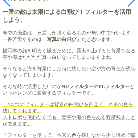
一番の敵は太陽による白飛び！フィルターを活用
しよう。
海での撮影は、日差しが強く遮るものが無い中で行います。
一番苦労するのは
「写真の白飛び」
だと思います。
被写体の顔を明るく撮るために、露出を上げると背景となる
空や海はただただ真っ白になってしまいますよね。
そうなると海を背景にした時に残したい空や海の青色が残ら
なくなってしまいます。
そんな時に活用したいのが
NDフィルター
や
PLフィルター
と
いったレンズに装着するフィルターです。
この2つのフィルターは背景の白飛びを抑えて、本来の色を
残してくれます。
ストロボを使わなくても、青空や海の色をある程度残すこと
ができます。
「フィルターを使って、本来の色を残しながら少し暗めで撮