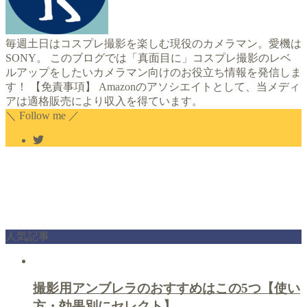
毎週土日はコスプレ撮影を楽しむ現役のカメラマン。愛機は
SONY。 このブログでは「真面目に」コスプレ撮影のレベ
ルアップをしたいカメラマン向けのお役立ち情報を発信しま
す！ 【免責事項】 Amazonのアソシエイトとして、当メディ
アは適格販売により収入を得ています。
＼ Follow me ／
人気記事
撮影用アンブレラのおすすめはこの5つ【使い
方・効果別にセレクト】