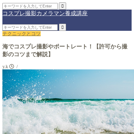
コスプレ撮影カメラマン養成講座
テクニックとコツ
海でコスプレ撮影やポートレート！【許可から撮
影のコツまで解説】
y.k
/