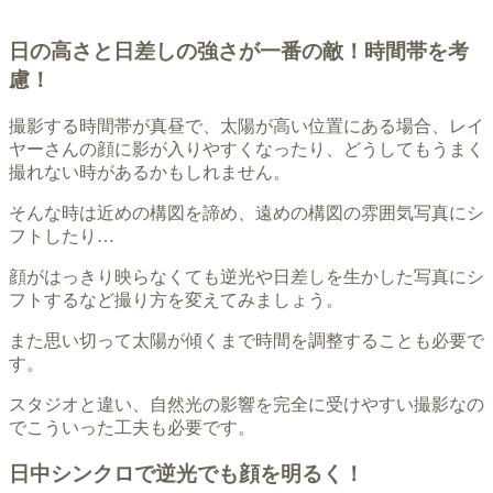
日の高さと日差しの強さが一番の敵！時間帯を考
慮！
撮影する時間帯が真昼で、太陽が高い位置にある場合、レイ
ヤーさんの顔に影が入りやすくなったり、どうしてもうまく
撮れない時があるかもしれません。
そんな時は近めの構図を諦め、遠めの構図の雰囲気写真にシ
フトしたり…
顔がはっきり映らなくても逆光や日差しを生かした写真にシ
フトするなど撮り方を変えてみましょう。
また思い切って太陽が傾くまで時間を調整することも必要で
す。
スタジオと違い、自然光の影響を完全に受けやすい撮影なの
でこういった工夫も必要です。
日中シンクロで逆光でも顔を明るく！