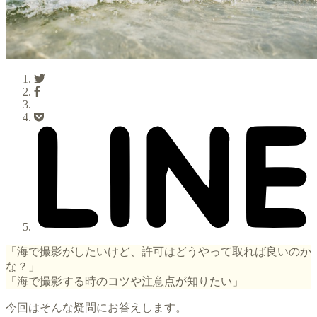
「海で撮影がしたいけど、許可はどうやって取れば良いのか
な？」
「海で撮影する時のコツや注意点が知りたい」
今回はそんな疑問にお答えします。