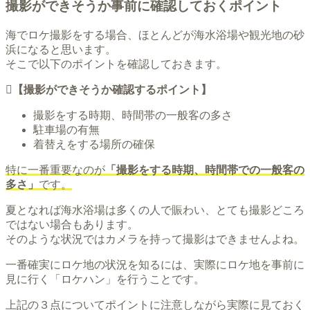
撮影ができそうか事前に確認しておくポイント
海でロケ撮影をする場合、ほとんどが海水浴場や観光地の砂
浜になると思います。
そこで以下のポイントを確認しておきます。
【撮影ができそうか確認するポイント】
撮影をする時期、時間帯の一般客の多さ
駐車場の有無
着替えをする場所の確保
特に一番重要なのが
「撮影をする時期、時間帯での一般客の
多さ」
です。
夏となれば海水浴場は多くの人で賑わい、とても撮影どころ
ではない場合もあります。
そのような状況ではカメラを持って撮影はできませんよね。
一番確実にロケ地の状況を知るには、実際にロケ地を事前に
見に行く「ロケハン」を行うことです。
上記の３点についてポイントに注意しながら実際に見ておく