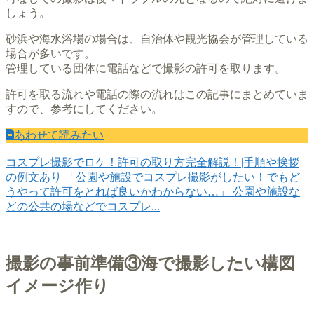
しょう。
砂浜や海水浴場の場合は、自治体や観光協会が管理している
場合が多いです。
管理している団体に電話などで撮影の許可を取ります。
許可を取る流れや電話の際の流れはこの記事にまとめていま
すので、参考にしてください。
あわせて読みたい
コスプレ撮影でロケ！許可の取り方完全解説！|手順や挨拶
の例文あり
「公園や施設でコスプレ撮影がしたい！でもど
うやって許可をとれば良いかわからない…」 公園や施設な
どの公共の場などでコスプレ...
撮影の事前準備③海で撮影したい構図
イメージ作り