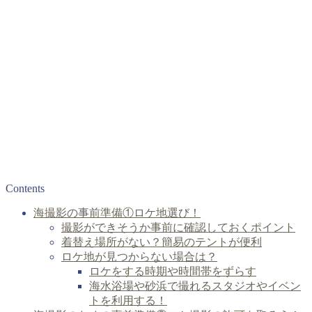
Contents
海撮影の事前準備①ロケ地選び！
撮影ができそうか事前に確認しておくポイント
着替え場所がない？簡易のテントが便利
ロケ地が見つからない場合は？
ロケをする時期や時間帯をずらす
海水浴場や砂浜で撮れるスタジオやイベン
トを利用する！