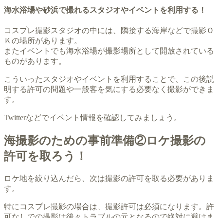
海水浴場や砂浜で撮れるスタジオやイベントを利用する！
コスプレ撮影スタジオの中には、隣接する海岸などで撮影Ｏ
Ｋの場所があります。
またイベントでも海水浴場が撮影場所として開放されている
ものがあります。
こういったスタジオやイベントを利用することで、この後説
明する許可の問題や一般客を気にする必要なく撮影ができま
す。
Twitterなどでイベント情報を確認してみましょう。
海撮影のための事前準備②ロケ撮影の
許可を取ろう！
ロケ地を絞り込んだら、次は撮影の許可を取る必要がありま
す。
特にコスプレ撮影の場合は、撮影許可は必須になります。許
可なしでの撮影は後々トラブルの元となるので絶対に避けま