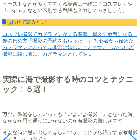
イラストなどが多くでてくる場合は一緒に「コスプレ」や
「cosplay」などの区別する単語も入力してみましょう。
あわせて読みたい
コスプレ撮影でカメラマンがする準備！構図の参考になる画
像の集め方
「撮影の予約をもらった！」 初心者から始めた
カメラマンにとっては非常に嬉しいことです。 しかしいざ
撮影に臨む前に、カメラマンとしてや...
実際に海で撮影する時のコツとテクニ
ック！５選！
万全に準備をしていっても「いよいよ撮影！」となった時、
なかなか思う通りにいかないのが海撮影の難しさです。
そんな時に思い出してほしいのが、これから紹介する海撮影
での５つのコツです。