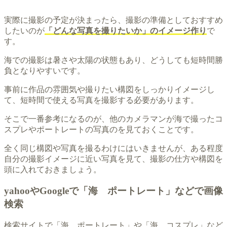
実際に撮影の予定が決まったら、撮影の準備としておすすめ
したいのが
「どんな写真を撮りたいか」のイメージ作り
で
す。
海での撮影は暑さや太陽の状態もあり、どうしても短時間勝
負となりやすいです。
事前に作品の雰囲気や撮りたい構図をしっかりイメージし
て、短時間で使える写真を撮影する必要があります。
そこで一番参考になるのが、他のカメラマンが海で撮ったコ
スプレやポートレートの写真のを見ておくことです。
全く同じ構図や写真を撮るわけにはいきませんが、ある程度
自分の撮影イメージに近い写真を見て、撮影の仕方や構図を
頭に入れておきましょう。
yahooやGoogleで「海 ポートレート」などで画像
検索
検索サイトで「海 ポートレート」や「海 コスプレ」など